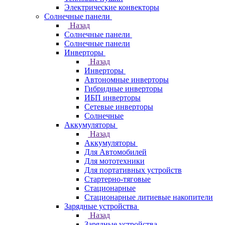
Электрические конвекторы
Солнечные панели
Назад
Солнечные панели
Солнечные панели
Инверторы
Назад
Инверторы
Автономные инверторы
Гибридные инверторы
ИБП инверторы
Сетевые инверторы
Солнечные
Аккумуляторы
Назад
Аккумуляторы
Для Автомобилей
Для мототехники
Для портативных устройств
Стартерно-тяговые
Стационарные
Стационарные литиевые накопители
Зарядные устройства
Назад
Зарядные устройства