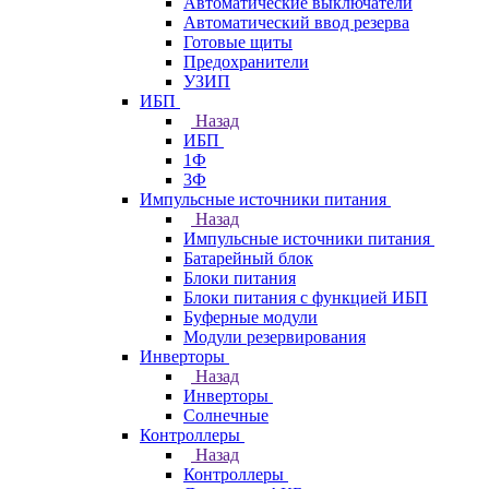
Автоматические выключатели
Автоматический ввод резерва
Готовые щиты
Предохранители
УЗИП
ИБП
Назад
ИБП
1Ф
3Ф
Импульсные источники питания
Назад
Импульсные источники питания
Батарейный блок
Блоки питания
Блоки питания с функцией ИБП
Буферные модули
Модули резервирования
Инверторы
Назад
Инверторы
Солнечные
Контроллеры
Назад
Контроллеры