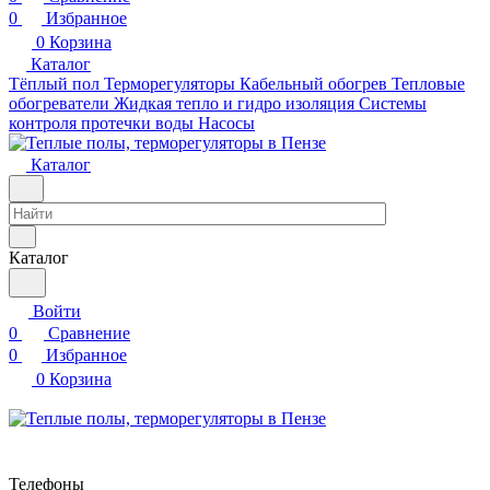
0
Избранное
0
Корзина
Каталог
Тёплый пол
Терморегуляторы
Кабельный обогрев
Тепловые
обогреватели
Жидкая тепло и гидро изоляция
Системы
контроля протечки воды
Насосы
Каталог
Каталог
Войти
0
Сравнение
0
Избранное
0
Корзина
Телефоны