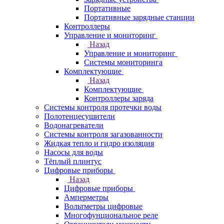
Портативные
Портативные зарядные станции
Контроллеры
Управление и мониторинг
Назад
Управление и мониторинг
Системы мониторинга
Комплектующие
Назад
Комплектующие
Контроллеры заряда
Системы контроля протечки воды
Полотенцесушители
Водонагреватели
Системы контроля загазованности
Жидкая тепло и гидро изоляция
Насосы для воды
Тёплый плинтус
Цифровые приборы
Назад
Цифровые приборы
Амперметры
Вольтметры цифровые
Многофунциональное реле