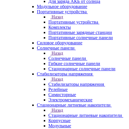
Для заряда АКБ от солнца
Модульное оборудование
Портативные устройства
Назад
Портативные устройства
Комплекты
Портативные зарядные станции
Портативные солнечные панели
Силовое оборудование
Солнечные панели
Назад
Солнечные панели
Гибкие солнечные панели
Стационарные солнечные панели
Стабилизаторы напряжения
Назад
Стабилизаторы напряжения
Релейные
Симисторные
Электромеханические
Стационарные литиевые накопители
Назад
Стационарные литиевые накопители
Корпусные
Модульные