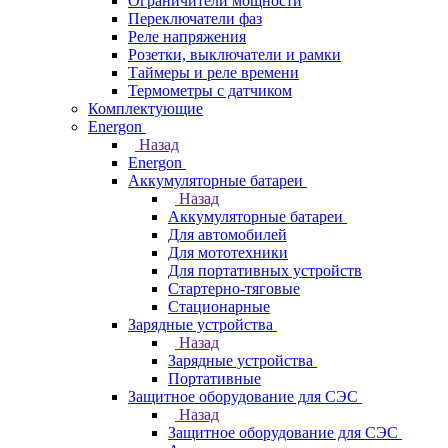
Ограничители мощности
Переключатели фаз
Реле напряжения
Розетки, выключатели и рамки
Таймеры и реле времени
Термометры c датчиком
Комплектующие
Energon
Назад
Energon
Аккумуляторные батареи
Назад
Аккумуляторные батареи
Для автомобилей
Для мототехники
Для портативных устройств
Стартерно-тяговые
Стационарные
Зарядные устройства
Назад
Зарядные устройства
Портативные
Защитное оборудование для СЭС
Назад
Защитное оборудование для СЭС