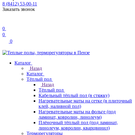
8 (8412) 53-00-11
Заказать звонок
0
0
0
Каталог
Назад
Каталог
Тёплый пол
Назад
Тёплый пол
Кабельный тёплый пол (в стяжку)
Нагревательные маты на сетке (в плиточный
клей, наливной пол)
Нагревательные маты на фольге (под
ламинат, ковролин, линолеум)
Плёночный тёплый пол (под ламинат,
линолеум, ковролин, кварцвинил)
Терморегуляторы