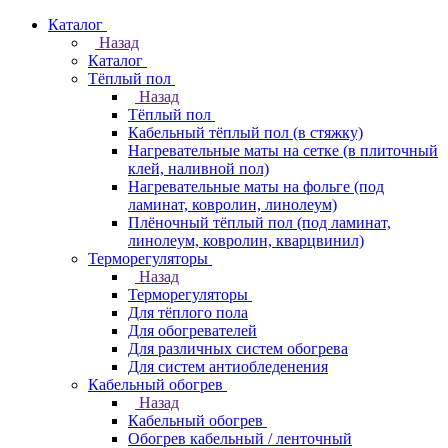
Каталог
Назад
Каталог
Тёплый пол
Назад
Тёплый пол
Кабельный тёплый пол (в стяжку)
Нагревательные маты на сетке (в плиточный
клей, наливной пол)
Нагревательные маты на фольге (под
ламинат, ковролин, линолеум)
Плёночный тёплый пол (под ламинат,
линолеум, ковролин, кварцвинил)
Терморегуляторы
Назад
Терморегуляторы
Для тёплого пола
Для обогревателей
Для различных систем обогрева
Для систем антиобледенения
Кабельный обогрев
Назад
Кабельный обогрев
Обогрев кабельный / ленточный