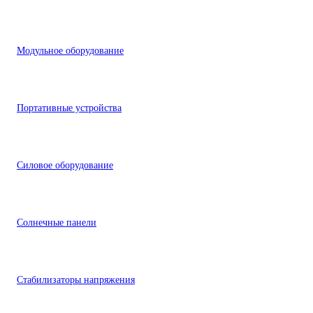
Модульное оборудование
Портативные устройства
Силовое оборудование
Солнечные панели
Стабилизаторы напряжения