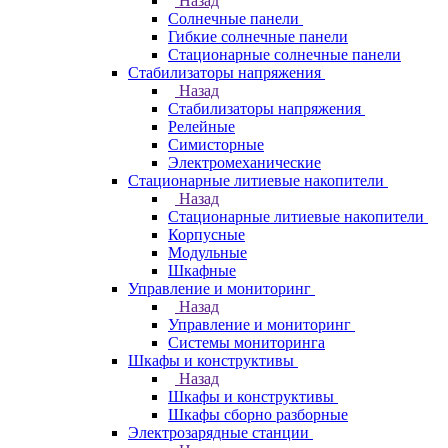
Назад
Солнечные панели
Гибкие солнечные панели
Стационарные солнечные панели
Стабилизаторы напряжения
Назад
Стабилизаторы напряжения
Релейные
Симисторные
Электромеханические
Стационарные литиевые накопители
Назад
Стационарные литиевые накопители
Корпусные
Модульные
Шкафные
Управление и мониторинг
Назад
Управление и мониторинг
Системы мониторинга
Шкафы и конструктивы
Назад
Шкафы и конструктивы
Шкафы сборно разборные
Электрозарядные станции