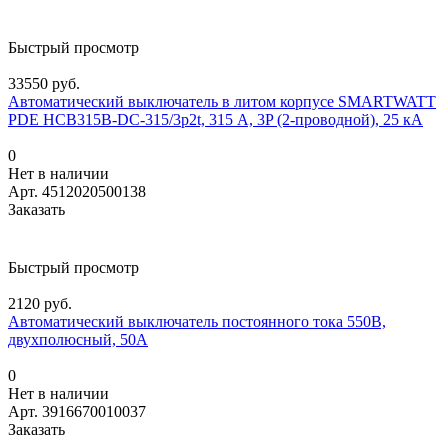
Быстрый просмотр
33550 руб.
Автоматический выключатель в литом корпусе SMARTWATT
PDE HCB315B-DC-315/3p2t, 315 А, 3P (2-проводной), 25 кА
0
Нет в наличии
Арт.
4512020500138
Заказать
Быстрый просмотр
2120 руб.
Автоматический выключатель постоянного тока 550В,
двухполюсный, 50А
0
Нет в наличии
Арт.
3916670010037
Заказать