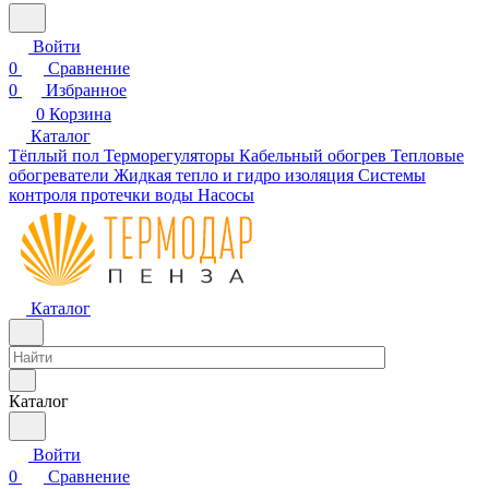
Войти
0
Сравнение
0
Избранное
0
Корзина
Каталог
Тёплый пол
Терморегуляторы
Кабельный обогрев
Тепловые
обогреватели
Жидкая тепло и гидро изоляция
Системы
контроля протечки воды
Насосы
Каталог
Каталог
Войти
0
Сравнение