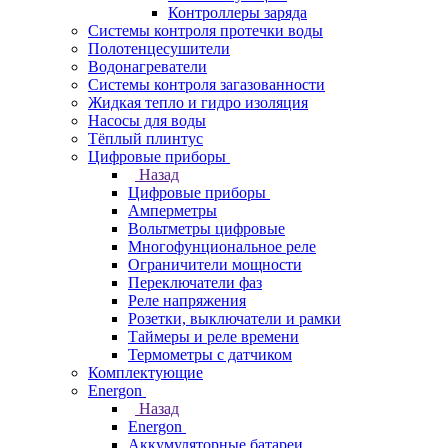
Контроллеры заряда
Системы контроля протечки воды
Полотенцесушители
Водонагреватели
Системы контроля загазованности
Жидкая тепло и гидро изоляция
Насосы для воды
Тёплый плинтус
Цифровые приборы
Назад
Цифровые приборы
Амперметры
Вольтметры цифровые
Многофунциональное реле
Ограничители мощности
Переключатели фаз
Реле напряжения
Розетки, выключатели и рамки
Таймеры и реле времени
Термометры c датчиком
Комплектующие
Energon
Назад
Energon
Аккумуляторные батареи