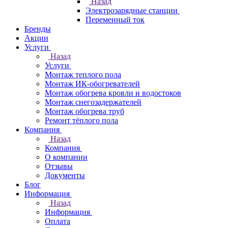
Назад
Электрозарядные станции
Переменный ток
Бренды
Акции
Услуги
Назад
Услуги
Монтаж теплого пола
Монтаж ИК-обогревателей
Монтаж обогрева кровли и водостоков
Монтаж снегозадержателей
Монтаж обогрева труб
Ремонт тёплого пола
Компания
Назад
Компания
О компании
Отзывы
Документы
Блог
Информация
Назад
Информация
Оплата