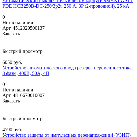
Автоматический выключатель в литом корпусе SMARTWATT
PDE HCB250B-DC-250/3p2t, 250 А, 3P (2-проводной), 25 кА
0
Нет в наличии
Арт.
4512020500137
Заказать
Быстрый просмотр
6050 руб.
Устройство автоматического ввода резерва переменного тока,
3 фазы, 400В, 50А, 4П
0
Нет в наличии
Арт.
4816670010007
Заказать
Быстрый просмотр
4590 руб.
Устройство защиты от импульсных перенапряжений (УЗИП)