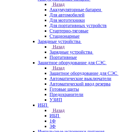
Назад
Аккумуляторные батареи
Для автомобилей
Для мототехники
Для портативных устройств
Стартерно-тяговые
Стационарные
Зарядные устройства
Назад
Зарядные устройства
Портативные
Защитное оборудование для СЭС
Назад
Защитное оборудование для СЭС
Автоматические выключатели
Автоматический ввод резерва
Готовые щиты
Предохранители
УЗИП
ИБП
Назад
ИБП
1Ф
3Ф
Импульсные источники питания