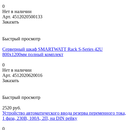
0
Нет в наличии
Арт.
4512020500133
Заказать
Быстрый просмотр
Серверный шкаф SMARTWATT Rack S-Series 42U
800x1200мм полный комплект
0
Нет в наличии
Арт.
4512020620016
Заказать
Быстрый просмотр
2520 руб.
Устройство автоматического ввода резерва переменного тока,
1 фаза, 230В, 100А, 2П, на DIN рейку
0