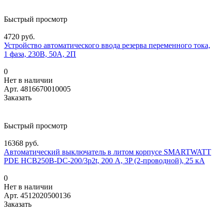
Быстрый просмотр
4720 руб.
Устройство автоматического ввода резерва переменного тока,
1 фаза, 230В, 50А, 2П
0
Нет в наличии
Арт.
4816670010005
Заказать
Быстрый просмотр
16368 руб.
Автоматический выключатель в литом корпусе SMARTWATT
PDE HCB250B-DC-200/3p2t, 200 А, 3P (2-проводной), 25 кА
0
Нет в наличии
Арт.
4512020500136
Заказать