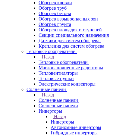
Обогрев кровли
Обогрев труб
Обогрев бетона
Обогрев взрывоопасных зон
Обогрев грунта
Обогрев площадок и ступеней
Секции специального назначения
Датчики для систем обогрева.
Крепления для систем обогрева
Тепловые обогреватели
Назад
Тепловые обогреватели
Маслонаполненные радиаторы
Тепловентиляторы
Тепловые пушки
Электрические конвекторы
Солнечные панели
Назад
Солнечные панели
Солнечные панели
Инверторы
Назад
Инверторы
Автономные инверторы
Гибридные инверторы