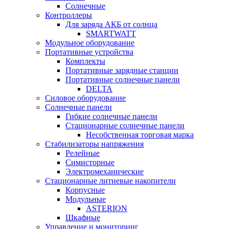
Солнечные
Контроллеры
Для заряда АКБ от солнца
SMARTWATT
Модульное оборудование
Портативные устройства
Комплекты
Портативные зарядные станции
Портативные солнечные панели
DELTA
Силовое оборудование
Солнечные панели
Гибкие солнечные панели
Стационарные солнечные панели
Несобственная торговая марка
Стабилизаторы напряжения
Релейные
Симисторные
Электромеханические
Стационарные литиевые накопители
Корпусные
Модульные
ASTERION
Шкафные
Управление и мониторинг