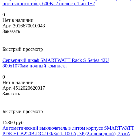
постоянного тока, 600В, 2 полюса, Тип 1+2
0
Нет в наличии
Арт.
3916670010043
Заказать
Быстрый просмотр
Серверный шкаф SMARTWATT Rack S-Series 42U
800x1070мм полный комплект
0
Нет в наличии
Арт.
4512020620017
Заказать
Быстрый просмотр
15860 руб.
Автоматический выключатель в литом корпусе SMARTWATT
PDE HCB250B-DC-100/3p2t, 100 А, 3P (2-проводной), 25 кА