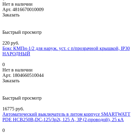
Нет в наличии
Арт.
4816670010009
Заказать
Быстрый просмотр
220 руб.
Бокс КМПн-1/2 для наруж. уст. с п/прозрачной крышкой, IP30
НАРОДНЫЙ
0
Нет в наличии
Арт.
1804660510044
Заказать
Быстрый просмотр
16775 руб.
Автоматический выключатель в литом корпусе SMARTWATT
PDE HCB250B-DC-125/3p2t, 125 А, 3P (2-проводой), 25 кА
0