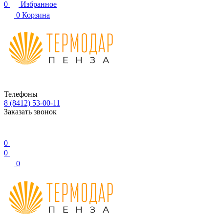
0
Избранное
0
Корзина
Телефоны
8 (8412) 53-00-11
Заказать звонок
0
0
0