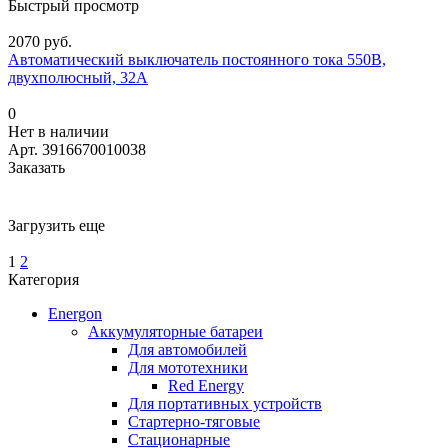
Быстрый просмотр
2070 руб.
Автоматический выключатель постоянного тока 550В,
двухполюсный, 32А
0
Нет в наличии
Арт.
3916670010038
Заказать
Загрузить еще
1
2
Категория
Energon
Аккумуляторные батареи
Для автомобилей
Для мототехники
Red Energy
Для портативных устройств
Стартерно-тяговые
Стационарные