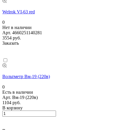
Welrok VI-63 red
0
Нет в наличии
Арт.
4660251140281
3554 руб.
Заказать
Вольтметр Вм-19 (220в)
0
Есть в наличии
Арт.
Вм-19 (220в)
1104 руб.
В корзину