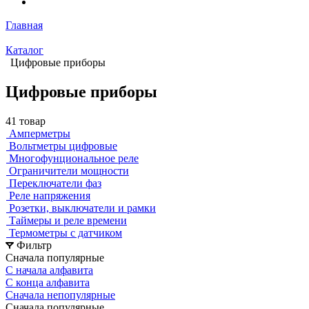
Главная
Каталог
Цифровые приборы
Цифровые приборы
41 товар
Амперметры
Вольтметры цифровые
Многофунциональное реле
Ограничители мощности
Переключатели фаз
Реле напряжения
Розетки, выключатели и рамки
Таймеры и реле времени
Термометры c датчиком
Фильтр
Сначала популярные
С начала алфавита
С конца алфавита
Сначала непопулярные
Сначала популярные