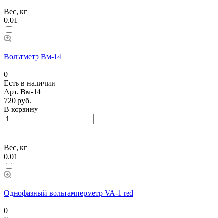
Вес, кг
0.01
Вольтметр Вм-14
0
Есть в наличии
Арт.
Вм-14
720 руб.
В корзину
Вес, кг
0.01
Однофазный вольтамперметр VA-1 red
0