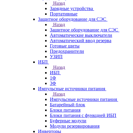
Назад
Зарядные устройства
Портативные
Защитное оборудование для СЭС
Назад
Защитное оборудование для СЭС
Автоматические выключатели
Автоматический ввод резерва
Готовые щиты
Предохранители
УЗИП
ИБП
Назад
ИБП
1Ф
3Ф
Импульсные источники питания
Назад
Импульсные источники питания
Батарейный блок
Блоки питания
Блоки питания с функцией ИБП
Буферные модули
Модули резервирования
Инверторы