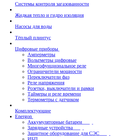
Системы контроля загазованности
Жидкая тепло и гидро изоляция
Насосы для воды
Тёплый плинтус
Цифровые приборы
Амперметры
Вольтметры цифровые
Многофунциональное реле
Ограничители мощности
Переключатели фаз
Реле напряжения
Розетки, выключатели и рамки
Таймеры и реле времени
Термометры c датчиком
Комплектующие
Energon
Аккумуляторные батареи
Зарядные устройства
Защитное оборудование для СЭС
ИБП