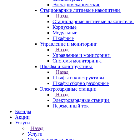
Электромеханические
Стационарные литиевые накопители
Назад
Стационарные литиевые накопители
Корпусные
Модульные
Шкафные
Управление и мониторинг
Назад
Управление и мониторинг
Системы мониторинга
Шкафы и конструктивы
Назад
Шкафы и конструктивы
Шкафы сборно разборные
Электрозарядные станции
Назад
Электрозарядные станции
Переменный ток
Бренды
Акции
Услуги
Назад
Услуги
Монтаж теплого пола