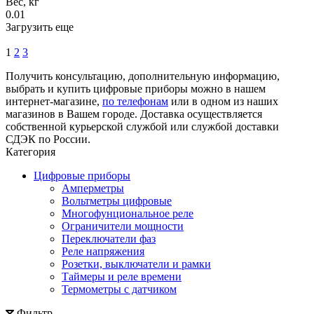
Вес, кг
0.01
Загрузить еще
1
2
3
Получить консультацию, дополнительную информацию,
выбрать и купить цифровые приборы можно в нашем
интернет-магазине,
по телефонам
или в одном из наших
магазинов в Вашем городе. Доставка осуществляется
собственной курьерской службой или службой доставки
СДЭК по России.
Категория
Цифровые приборы
Амперметры
Вольтметры цифровые
Многофунциональное реле
Ограничители мощности
Переключатели фаз
Реле напряжения
Розетки, выключатели и рамки
Таймеры и реле времени
Термометры c датчиком
Фильтр