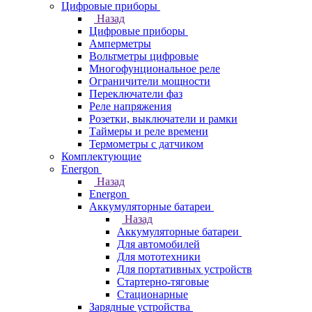
Цифровые приборы
Назад
Цифровые приборы
Амперметры
Вольтметры цифровые
Многофунциональное реле
Ограничители мощности
Переключатели фаз
Реле напряжения
Розетки, выключатели и рамки
Таймеры и реле времени
Термометры c датчиком
Комплектующие
Energon
Назад
Energon
Аккумуляторные батареи
Назад
Аккумуляторные батареи
Для автомобилей
Для мототехники
Для портативных устройств
Стартерно-тяговые
Стационарные
Зарядные устройства