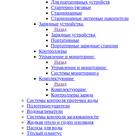
Для портативных устройств
Стартерно-тяговые
Стационарные
Стационарные литиевые накопители
Зарядные устройства
Назад
Зарядные устройства
Портативные
Портативные зарядные станции
Контроллеры
Управление и мониторинг
Назад
Управление и мониторинг
Системы мониторинга
Комплектующие
Назад
Комплектующие
Контроллеры заряда
Системы контроля протечки воды
Полотенцесушители
Водонагреватели
Системы контроля загазованности
Жидкая тепло и гидро изоляция
Насосы для воды
Тёплый плинтус