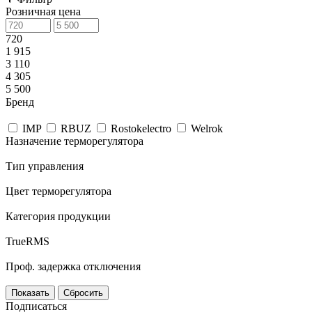
Розничная цена
720
1 915
3 110
4 305
5 500
Бренд
IMP
RBUZ
Rostokelectro
Welrok
Назначение терморегулятора
Тип управления
Цвет терморегулятора
Категория продукции
TrueRMS
Проф. задержка отключения
Сбросить
Подписаться