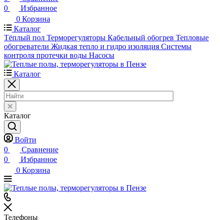
0
Избранное
0
Корзина
Каталог
Тёплый пол
Терморегуляторы
Кабельный обогрев
Тепловые
обогреватели
Жидкая тепло и гидро изоляция
Системы
контроля протечки воды
Насосы
Каталог
Каталог
Войти
0
Сравнение
0
Избранное
0
Корзина
Телефоны