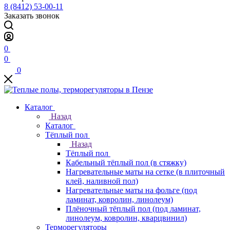
8 (8412) 53-00-11
Заказать звонок
0
0
0
Каталог
Назад
Каталог
Тёплый пол
Назад
Тёплый пол
Кабельный тёплый пол (в стяжку)
Нагревательные маты на сетке (в плиточный
клей, наливной пол)
Нагревательные маты на фольге (под
ламинат, ковролин, линолеум)
Плёночный тёплый пол (под ламинат,
линолеум, ковролин, кварцвинил)
Терморегуляторы