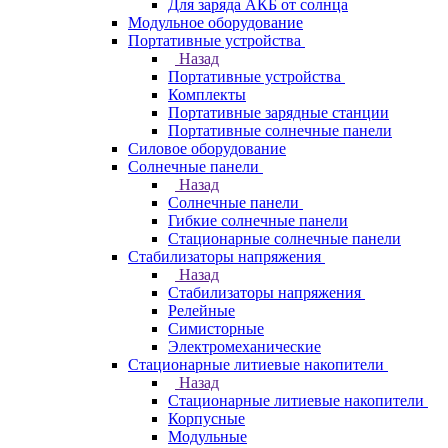
Для заряда АКБ от солнца
Модульное оборудование
Портативные устройства
Назад
Портативные устройства
Комплекты
Портативные зарядные станции
Портативные солнечные панели
Силовое оборудование
Солнечные панели
Назад
Солнечные панели
Гибкие солнечные панели
Стационарные солнечные панели
Стабилизаторы напряжения
Назад
Стабилизаторы напряжения
Релейные
Симисторные
Электромеханические
Стационарные литиевые накопители
Назад
Стационарные литиевые накопители
Корпусные
Модульные