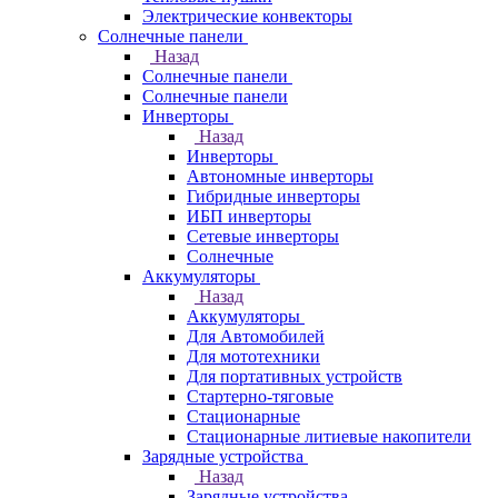
Электрические конвекторы
Солнечные панели
Назад
Солнечные панели
Солнечные панели
Инверторы
Назад
Инверторы
Автономные инверторы
Гибридные инверторы
ИБП инверторы
Сетевые инверторы
Солнечные
Аккумуляторы
Назад
Аккумуляторы
Для Автомобилей
Для мототехники
Для портативных устройств
Стартерно-тяговые
Стационарные
Стационарные литиевые накопители
Зарядные устройства
Назад
Зарядные устройства