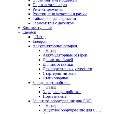
Ограничители мощности
Переключатели фаз
Реле напряжения
Розетки, выключатели и рамки
Таймеры и реле времени
Термометры c датчиком
Комплектующие
Energon
Назад
Energon
Аккумуляторные батареи
Назад
Аккумуляторные батареи
Для автомобилей
Для мототехники
Для портативных устройств
Стартерно-тяговые
Стационарные
Зарядные устройства
Назад
Зарядные устройства
Портативные
Защитное оборудование для СЭС
Назад
Защитное оборудование для СЭС