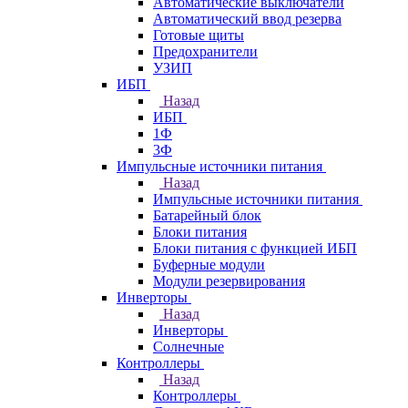
Автоматические выключатели
Автоматический ввод резерва
Готовые щиты
Предохранители
УЗИП
ИБП
Назад
ИБП
1Ф
3Ф
Импульсные источники питания
Назад
Импульсные источники питания
Батарейный блок
Блоки питания
Блоки питания с функцией ИБП
Буферные модули
Модули резервирования
Инверторы
Назад
Инверторы
Солнечные
Контроллеры
Назад
Контроллеры