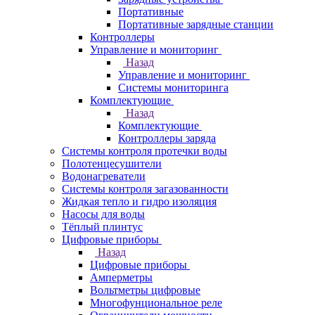
Портативные
Портативные зарядные станции
Контроллеры
Управление и мониторинг
Назад
Управление и мониторинг
Системы мониторинга
Комплектующие
Назад
Комплектующие
Контроллеры заряда
Системы контроля протечки воды
Полотенцесушители
Водонагреватели
Системы контроля загазованности
Жидкая тепло и гидро изоляция
Насосы для воды
Тёплый плинтус
Цифровые приборы
Назад
Цифровые приборы
Амперметры
Вольтметры цифровые
Многофунциональное реле