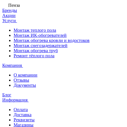
Пенза
Бренды
Акции
Услуги
Монтаж теплого пола
Монтаж ИК-обогревателей
Монтаж обогрева кровли и водостоков
Монтаж снегозадержателей
Монтаж обогрева труб
Ремонт тёплого пола
Компания
О компании
Отзывы
Документы
Блог
Информация
Оплата
Доставка
Реквизиты
Магазины