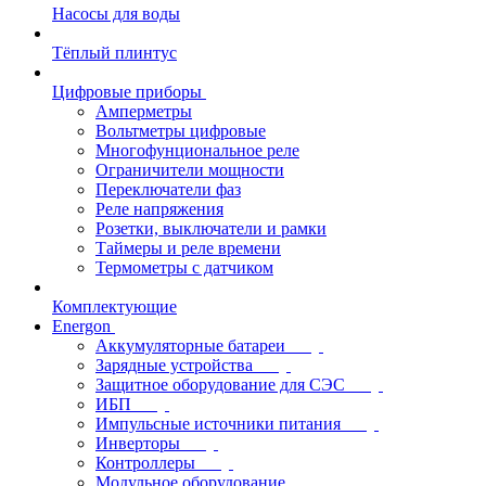
Насосы для воды
Тёплый плинтус
Цифровые приборы
Амперметры
Вольтметры цифровые
Многофунциональное реле
Ограничители мощности
Переключатели фаз
Реле напряжения
Розетки, выключатели и рамки
Таймеры и реле времени
Термометры c датчиком
Комплектующие
Energon
Аккумуляторные батареи
Зарядные устройства
Защитное оборудование для СЭС
ИБП
Импульсные источники питания
Инверторы
Контроллеры
Модульное оборудование