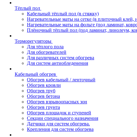
Тёплый пол
Кабельный тёплый пол (в стяжку)
Нагревательные маты на сетке (в плиточный клей, 
Нагревательные маты на фольге (под ламинат, ковр
Плёночный тёплый пол (под ламинат, линолеум, ко
Терморегуляторы
Для тёплого пола
Для обогревателей
Для различных систем обогрева
Для систем антиобледенения
Кабельный обогрев
Обогрев кабельный / ленточный
Обогрев кровли
Обогрев труб
Обогрев бетона
Обогрев взрывоопасных зон
Обогрев грунта
Обогрев площадок и ступеней
Секции специального назначения
Датчики для систем обогрева.
Крепления для систем обогрева