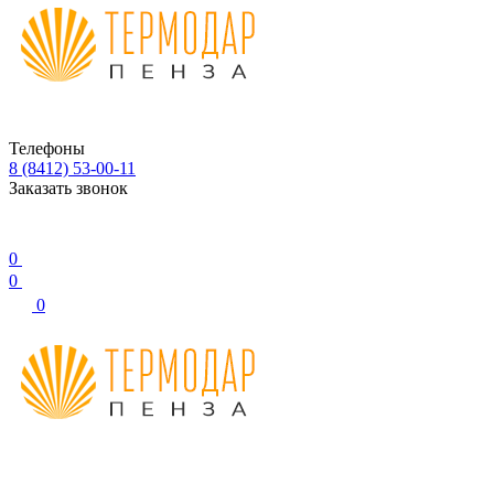
Телефоны
8 (8412) 53-00-11
Заказать звонок
0
0
0