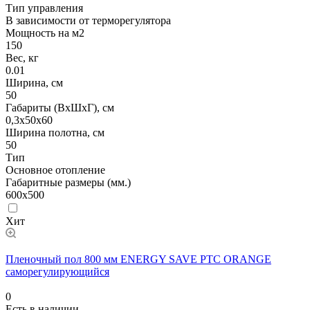
Тип управления
В зависимости от терморегулятора
Мощность на м2
150
Вес, кг
0.01
Ширина, см
50
Габариты (ВхШхГ), см
0,3х50х60
Ширина полотна, см
50
Тип
Основное отопление
Габаритные размеры (мм.)
600х500
Хит
Пленочный пол 800 мм ENERGY SAVE PTC ORANGE
саморегулирующийся
0
Есть в наличии