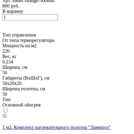
Арт.
eastec-orange-500mm
800 руб.
В корзину
Тип управления
От типа терморегулятора
Мощность на м2
220
Вес, кг
0.234
Ширина, см
50
Габариты (ВхШхГ), см
50x20x20
Ширина полотна, см
50
Тип
Основной обогрев
1 м2. Комплект нагревательного полотна "Ламипол"