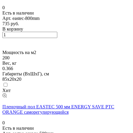
0
Есть в наличии
Арт.
eastec-800mm
735 руб.
В корзину
Мощность на м2
200
Вес, кг
0.366
Габариты (ВхШхГ), см
85x20x20
Хит
Пленочный пол EASTEC 500 мм ENERGY SAVE PTC
ORANGE саморегулирующийся
0
Есть в наличии