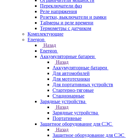
Ограничители мощности
Переключатели фаз
Реле напряжения
Розетки, выключатели и рамки
Таймеры и реле времени
Термометры c датчиком
Комплектующие
Energon
Назад
Energon
Аккумуляторные батареи
Назад
Аккумуляторные батареи
Для автомобилей
Для мототехники
Для портативных устройств
Стартерно-тяговые
Стационарные
Зарядные устройства
Назад
Зарядные устройства
Портативные
Защитное оборудование для СЭС
Назад
Защитное оборудование для СЭС