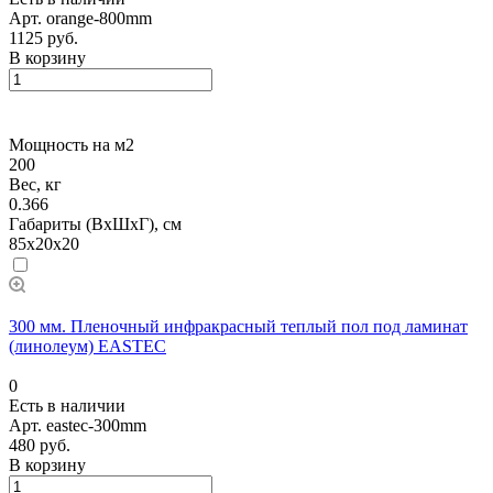
Арт.
orange-800mm
1125 руб.
В корзину
Мощность на м2
200
Вес, кг
0.366
Габариты (ВхШхГ), см
85x20x20
300 мм. Пленочный инфракрасный теплый пол под ламинат
(линолеум) EASTEC
0
Есть в наличии
Арт.
eastec-300mm
480 руб.
В корзину