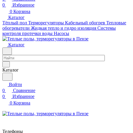
0
Избранное
0
Корзина
Каталог
Тёплый пол
Терморегуляторы
Кабельный обогрев
Тепловые
обогреватели
Жидкая тепло и гидро изоляция
Системы
контроля протечки воды
Насосы
Каталог
Каталог
Войти
0
Сравнение
0
Избранное
0
Корзина
Телефоны