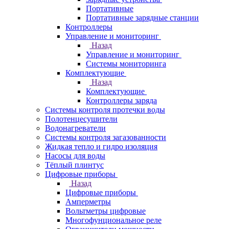
Портативные
Портативные зарядные станции
Контроллеры
Управление и мониторинг
Назад
Управление и мониторинг
Системы мониторинга
Комплектующие
Назад
Комплектующие
Контроллеры заряда
Системы контроля протечки воды
Полотенцесушители
Водонагреватели
Системы контроля загазованности
Жидкая тепло и гидро изоляция
Насосы для воды
Тёплый плинтус
Цифровые приборы
Назад
Цифровые приборы
Амперметры
Вольтметры цифровые
Многофунциональное реле