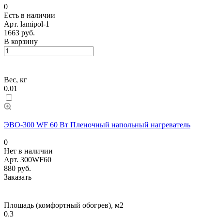
0
Есть в наличии
Арт.
lamipol-1
1663 руб.
В корзину
Вес, кг
0.01
ЭВО-300 WF 60 Вт Пленочный напольный нагреватель
0
Нет в наличии
Арт.
300WF60
880 руб.
Заказать
Площадь (комфортный обогрев), м2
0.3