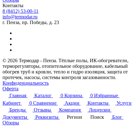
Контакты
8 (8412) 53-00-11
info@termodar.ru
г. Пенза, пр. Победы, д. 23
© 2026 Термодар - Пенза. Тёплые полы, ИК-обогреватели,
терморегуляторы, отопительное оборудование, кабельный
обогрев труб и кровли, тепло и гидро изоляция, защита от
протечек, насосы, системы контроля загазованности.
Конфиденциальность
Оферта
Главная
Каталог
0
Корзина
0
Избранные
Кабинет
0
Сравнение
Акции
Контакты
Услуги
Бренды
Отзывы
Компания
Лицензии
Документы
Реквизиты
Регион
Поиск
Блог
Обзоры