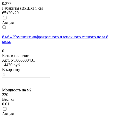
0.277
Габариты (ВхШхГ), см
65x20x20
Акция
8 м² // Комплект инфракрасного пленочного теплого пола 8
кв.м.
0
Есть в наличии
Арт.
УТ000000431
14430 руб.
В корзину
Мощность на м2
220
Вес, кг
0.01
Акция