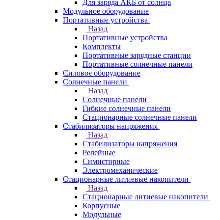
Для заряда АКБ от солнца
Модульное оборудование
Портативные устройства
Назад
Портативные устройства
Комплекты
Портативные зарядные станции
Портативные солнечные панели
Силовое оборудование
Солнечные панели
Назад
Солнечные панели
Гибкие солнечные панели
Стационарные солнечные панели
Стабилизаторы напряжения
Назад
Стабилизаторы напряжения
Релейные
Симисторные
Электромеханические
Стационарные литиевые накопители
Назад
Стационарные литиевые накопители
Корпусные
Модульные