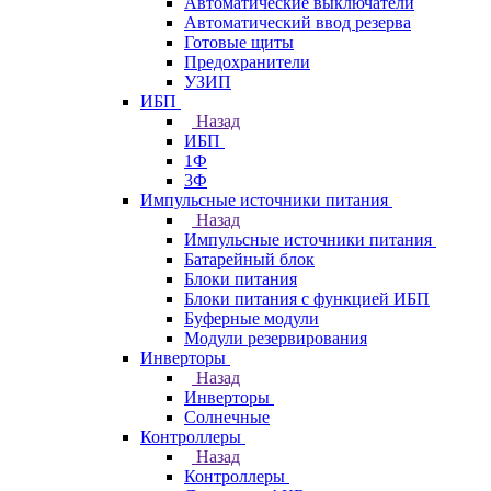
Автоматические выключатели
Автоматический ввод резерва
Готовые щиты
Предохранители
УЗИП
ИБП
Назад
ИБП
1Ф
3Ф
Импульсные источники питания
Назад
Импульсные источники питания
Батарейный блок
Блоки питания
Блоки питания с функцией ИБП
Буферные модули
Модули резервирования
Инверторы
Назад
Инверторы
Солнечные
Контроллеры
Назад
Контроллеры