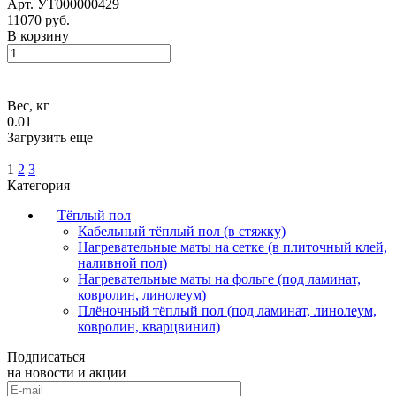
Арт.
УТ000000429
11070 руб.
В корзину
Вес, кг
0.01
Загрузить еще
1
2
3
Категория
Тёплый пол
Кабельный тёплый пол (в стяжку)
Нагревательные маты на сетке (в плиточный клей,
наливной пол)
Нагревательные маты на фольге (под ламинат,
ковролин, линолеум)
Плёночный тёплый пол (под ламинат, линолеум,
ковролин, кварцвинил)
Подписаться
на новости и акции