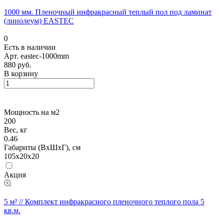
1000 мм. Пленочный инфракрасный теплый пол под ламинат
(линолеум) EASTEC
0
Есть в наличии
Арт.
eastec-1000mm
880 руб.
В корзину
Мощность на м2
200
Вес, кг
0.46
Габариты (ВхШхГ), см
105x20x20
Акция
5 м² // Комплект инфракрасного пленочного теплого пола 5
кв.м.