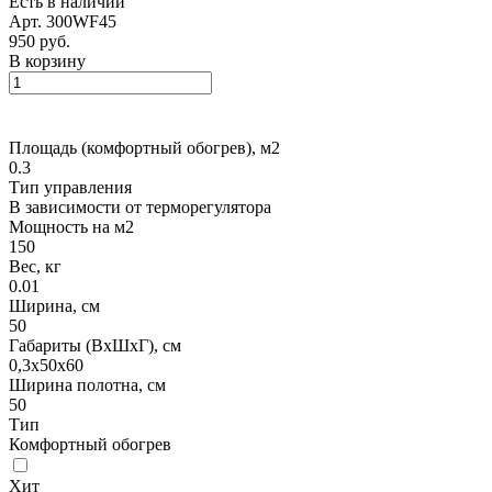
Есть в наличии
Арт.
300WF45
950 руб.
В корзину
Площадь (комфортный обогрев), м2
0.3
Тип управления
В зависимости от терморегулятора
Мощность на м2
150
Вес, кг
0.01
Ширина, см
50
Габариты (ВхШхГ), см
0,3х50х60
Ширина полотна, см
50
Тип
Комфортный обогрев
Хит