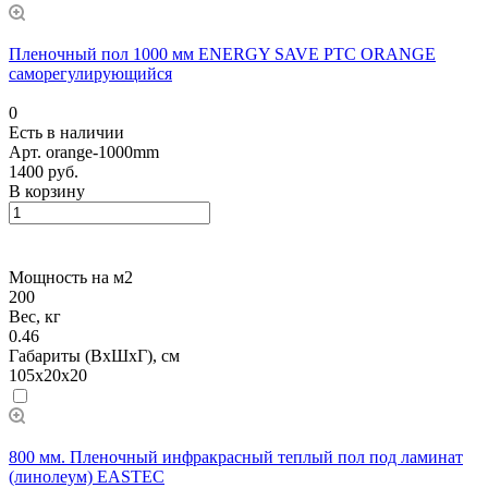
Пленочный пол 1000 мм ENERGY SAVE PTC ORANGE
саморегулирующийся
0
Есть в наличии
Арт.
orange-1000mm
1400 руб.
В корзину
Мощность на м2
200
Вес, кг
0.46
Габариты (ВхШхГ), см
105x20x20
800 мм. Пленочный инфракрасный теплый пол под ламинат
(линолеум) EASTEC