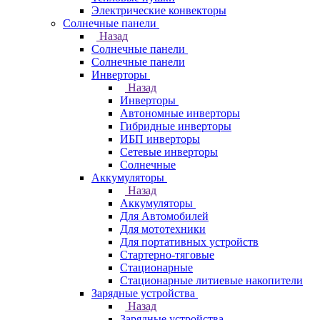
Электрические конвекторы
Солнечные панели
Назад
Солнечные панели
Солнечные панели
Инверторы
Назад
Инверторы
Автономные инверторы
Гибридные инверторы
ИБП инверторы
Сетевые инверторы
Солнечные
Аккумуляторы
Назад
Аккумуляторы
Для Автомобилей
Для мототехники
Для портативных устройств
Стартерно-тяговые
Стационарные
Стационарные литиевые накопители
Зарядные устройства
Назад
Зарядные устройства