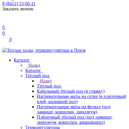
8 (8412) 53-00-11
Заказать звонок
0
0
0
Каталог
Назад
Каталог
Тёплый пол
Назад
Тёплый пол
Кабельный тёплый пол (в стяжку)
Нагревательные маты на сетке (в плиточный
клей, наливной пол)
Нагревательные маты на фольге (под
ламинат, ковролин, линолеум)
Плёночный тёплый пол (под ламинат,
линолеум, ковролин, кварцвинил)
Терморегуляторы