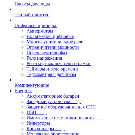
Насосы для воды
Тёплый плинтус
Цифровые приборы
Амперметры
Вольтметры цифровые
Многофунциональное реле
Ограничители мощности
Переключатели фаз
Реле напряжения
Розетки, выключатели и рамки
Таймеры и реле времени
Термометры c датчиком
Комплектующие
Energon
Аккумуляторные батареи
Зарядные устройства
Защитное оборудование для СЭС
ИБП
Импульсные источники питания
Инверторы
Контроллеры
Модульное оборудование