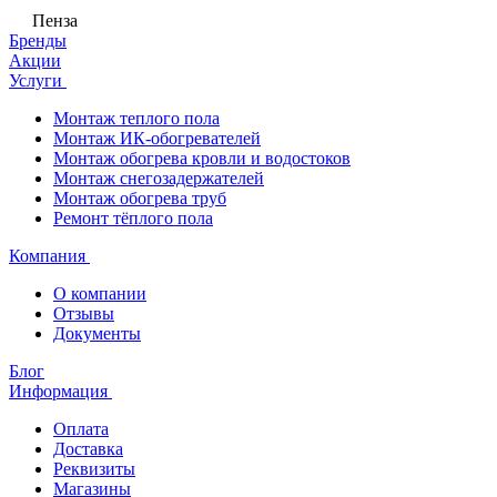
Пенза
Бренды
Акции
Услуги
Монтаж теплого пола
Монтаж ИК-обогревателей
Монтаж обогрева кровли и водостоков
Монтаж снегозадержателей
Монтаж обогрева труб
Ремонт тёплого пола
Компания
О компании
Отзывы
Документы
Блог
Информация
Оплата
Доставка
Реквизиты
Магазины