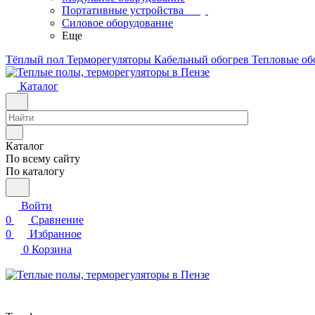
Портативные устройства
Силовое оборудование
Еще
Тёплый пол
Терморегуляторы
Кабельный обогрев
Тепловые об
Каталог
Каталог
По всему сайту
По каталогу
Войти
0
Сравнение
0
Избранное
0
Корзина