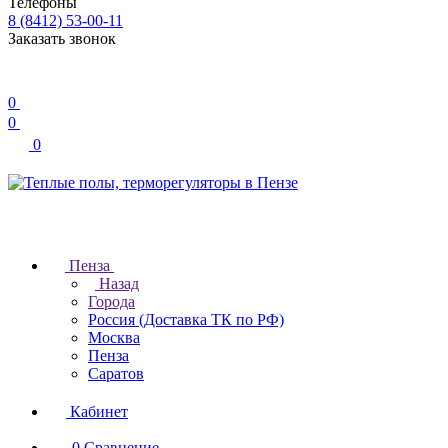
Телефоны
8 (8412) 53-00-11
Заказать звонок
0
0
0
Пенза
Назад
Города
Россия (Доставка ТК по РФ)
Москва
Пенза
Саратов
Кабинет
0
Сравнение