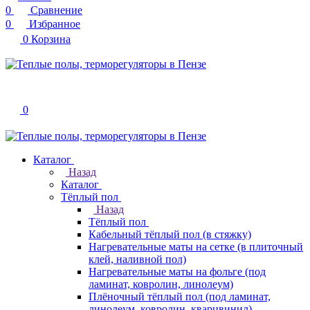
0
Сравнение
0
Избранное
0
Корзина
0
Каталог
Назад
Каталог
Тёплый пол
Назад
Тёплый пол
Кабельный тёплый пол (в стяжку)
Нагревательные маты на сетке (в плиточный
клей, наливной пол)
Нагревательные маты на фольге (под
ламинат, ковролин, линолеум)
Плёночный тёплый пол (под ламинат,
линолеум, ковролин, кварцвинил)