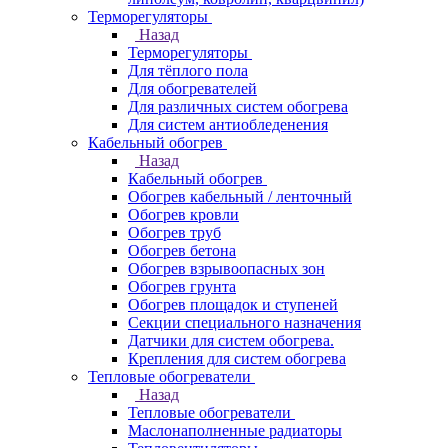
Терморегуляторы
Назад
Терморегуляторы
Для тёплого пола
Для обогревателей
Для различных систем обогрева
Для систем антиобледенения
Кабельный обогрев
Назад
Кабельный обогрев
Обогрев кабельный / ленточный
Обогрев кровли
Обогрев труб
Обогрев бетона
Обогрев взрывоопасных зон
Обогрев грунта
Обогрев площадок и ступеней
Секции специального назначения
Датчики для систем обогрева.
Крепления для систем обогрева
Тепловые обогреватели
Назад
Тепловые обогреватели
Маслонаполненные радиаторы