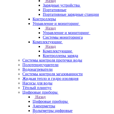
Назад
Зарядные устройства
Портативные
Портативные зарядные станции
Контроллеры
Управление и мониторинг
Назад
Управление и мониторинг
Системы мониторинга
Комплектующие
Назад
Комплектующие
Контроллеры заряда
Системы контроля протечки воды
Полотенцесушители
Водонагреватели
Системы контроля загазованности
Жидкая тепло и гидро изоляция
Насосы для воды
Тёплый плинтус
Цифровые приборы
Назад
Цифровые приборы
Амперметры
Вольтметры цифровые