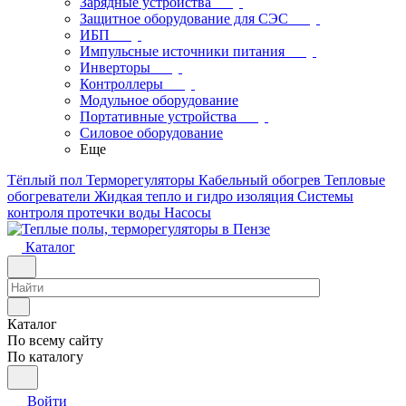
Зарядные устройства
Защитное оборудование для СЭС
ИБП
Импульсные источники питания
Инверторы
Контроллеры
Модульное оборудование
Портативные устройства
Силовое оборудование
Еще
Тёплый пол
Терморегуляторы
Кабельный обогрев
Тепловые
обогреватели
Жидкая тепло и гидро изоляция
Системы
контроля протечки воды
Насосы
Каталог
Каталог
По всему сайту
По каталогу
Войти