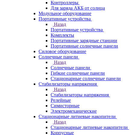
Контроллеры
Для заряда АКБ от солнца
Модульное оборудование
Портативные устройства
Назад
Портативные устройства
Комплекты
Портативные зарядные станции
Портативные солнечные панели
Силовое оборудование
Солнечные панели
Назад
Солнечные панели
Гибкие солнечные панели
Стационарные солнечные панели
Стабилизаторы напряжения
Назад
Стабилизаторы напряжения
Релейные
Симисторные
Электромеханические
Стационарные литиевые накопители
Назад
Стационарные литиевые накопители
Корпусные