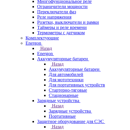
Многофунциональное реле
Ограничители мощности
Переключатели фаз
Реле напряжения
Розетки, выключатели и рамки
Таймеры и реле времени
Термометры c датчиком
Комплектующие
Energon
Назад
Energon
Аккумуляторные батареи
Назад
Аккумуляторные батареи
Для автомобилей
Для мототехники
Для портативных устройств
Стартерно-тяговые
Стационарные
Зарядные устройства
Назад
Зарядные устройства
Портативные
Защитное оборудование для СЭС
Назад