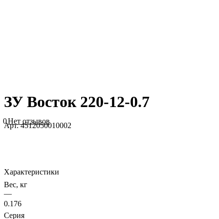
ЗУ Восток 220-12-0.7
0
Нет отзывов
Арт.
4512050010002
Характеристики
Вес, кг
—
0.176
Серия