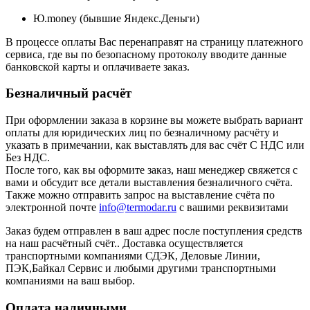
Ю.money (бывшие Яндекс.Деньги)
В процессе оплаты Вас перенаправят на страницу платежного
сервиса, где вы по безопасному протоколу вводите данные
банковской карты и оплачиваете заказ.
Безналичный расчёт
При оформлении заказа в корзине вы можете выбрать вариант
оплаты для юридических лиц по безналичному расчёту и
указать в примечании, как выставлять для вас счёт С НДС или
Без НДС.
После того, как вы оформите заказ, наш менеджер свяжется с
вами и обсудит все детали выставления безналичного счёта.
Также можно отправить запрос на выставление счёта по
электронной почте
info@termodar.ru
с вашими реквизитами
Заказ будем отправлен в ваш адрес после поступления средств
на наш расчётный счёт.. Доставка осуществляется
транспортными компаниями СДЭК, Деловые Линии,
ПЭК,Байкал Сервис и любыми другими транспортными
компаниями на ваш выбор.
Оплата наличными