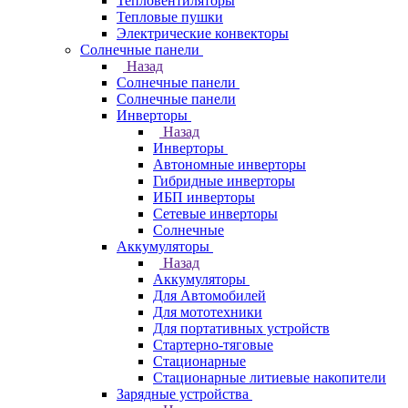
Тепловентиляторы
Тепловые пушки
Электрические конвекторы
Солнечные панели
Назад
Солнечные панели
Солнечные панели
Инверторы
Назад
Инверторы
Автономные инверторы
Гибридные инверторы
ИБП инверторы
Сетевые инверторы
Солнечные
Аккумуляторы
Назад
Аккумуляторы
Для Автомобилей
Для мототехники
Для портативных устройств
Стартерно-тяговые
Стационарные
Стационарные литиевые накопители
Зарядные устройства