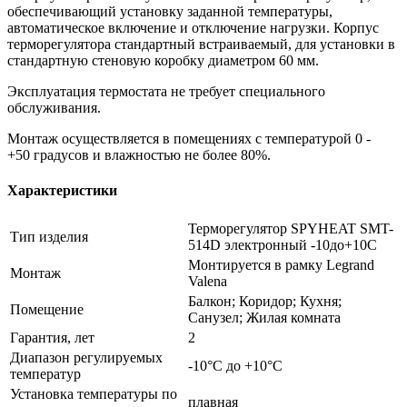
обеспечивающий установку заданной температуры,
автоматическое включение и отключение нагрузки. Корпус
терморегулятора стандартный встраиваемый, для установки в
стандартную стеновую коробку диаметром 60 мм.
Эксплуатация термостата не требует специального
обслуживания.
Монтаж осуществляется в помещениях с температурой 0 -
+50 градусов и влажностью не более 80%.
Характеристики
Терморегулятор SPYHEAT SMT-
Тип изделия
514D электронный -10до+10С
Монтируется в рамку Legrand
Монтаж
Valena
Балкон; Коридор; Кухня;
Помещение
Санузел; Жилая комната
Гарантия, лет
2
Диапазон регулируемых
-10°С до +10°С
температур
Установка температуры по
плавная