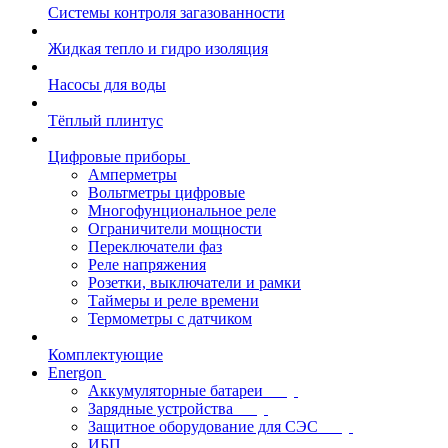
Системы контроля загазованности
Жидкая тепло и гидро изоляция
Насосы для воды
Тёплый плинтус
Цифровые приборы
Амперметры
Вольтметры цифровые
Многофунциональное реле
Ограничители мощности
Переключатели фаз
Реле напряжения
Розетки, выключатели и рамки
Таймеры и реле времени
Термометры c датчиком
Комплектующие
Energon
Аккумуляторные батареи
Зарядные устройства
Защитное оборудование для СЭС
ИБП