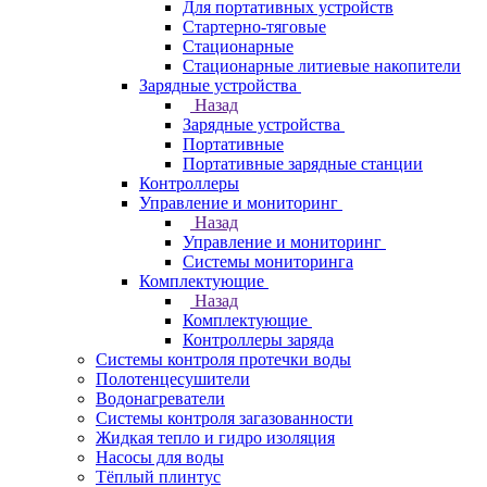
Для портативных устройств
Стартерно-тяговые
Стационарные
Стационарные литиевые накопители
Зарядные устройства
Назад
Зарядные устройства
Портативные
Портативные зарядные станции
Контроллеры
Управление и мониторинг
Назад
Управление и мониторинг
Системы мониторинга
Комплектующие
Назад
Комплектующие
Контроллеры заряда
Системы контроля протечки воды
Полотенцесушители
Водонагреватели
Системы контроля загазованности
Жидкая тепло и гидро изоляция
Насосы для воды
Тёплый плинтус