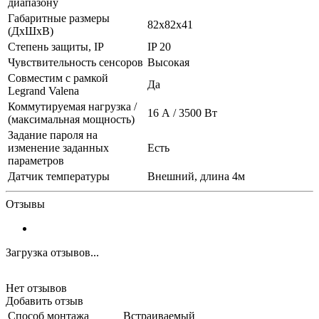
диапазону
Габаритные размеры
82х82х41
(ДхШхВ)
Степень защиты, IP
IP 20
Чувствительность сенсоров
Высокая
Совместим с рамкой
Да
Legrand Valena
Коммутируемая нагрузка /
16 А / 3500 Вт
(максимальная мощность)
Задание пароля на
изменение заданных
Есть
параметров
Датчик температуры
Внешний, длина 4м
Отзывы
Загрузка отзывов...
Нет отзывов
Добавить отзыв
Способ монтажа
Встраиваемый