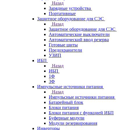
Назад
Зарядные устройства
Портативные
Защитное оборудование для СЭС
Назад
Защитное оборудование для СЭС
Автоматические выключатели
Автоматический ввод резерва
Готовые щиты
Предохранители
УЗИП
ИБП
Назад
ИБП
1Ф
3Ф
Импульсные источники питания
Назад
Импульсные источники питания
Батарейный блок
Блоки питания
Блоки питания с функцией ИБП
Буферные модули
Модули резервирования
Инверторы