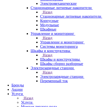
Электромеханические
Стационарные литиевые накопители
Назад
Стационарные литиевые накопители
Корпусные
Модульные
Шкафные
Управление и мониторинг
Назад
Управление и мониторинг
Системы мониторинга
Шкафы и конструктивы
Назад
Шкафы и конструктивы
Шкафы сборно разборные
Электрозарядные станции
Назад
Электрозарядные станции
Переменный ток
Бренды
Акции
Услуги
Назад
Услуги
Монтаж теплого пола