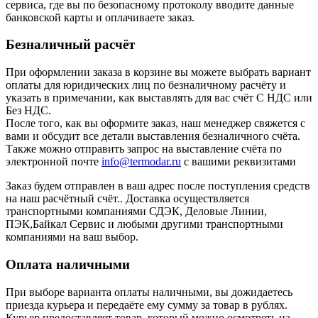
сервиса, где вы по безопасному протоколу вводите данные
банковской карты и оплачиваете заказ.
Безналичный расчёт
При оформлении заказа в корзине вы можете выбрать вариант
оплаты для юридических лиц по безналичному расчёту и
указать в примечании, как выставлять для вас счёт С НДС или
Без НДС.
После того, как вы оформите заказ, наш менеджер свяжется с
вами и обсудит все детали выставления безналичного счёта.
Также можно отправить запрос на выставление счёта по
электронной почте
info@termodar.ru
с вашими реквизитами
Заказ будем отправлен в ваш адрес после поступления средств
на наш расчётный счёт.. Доставка осуществляется
транспортными компаниями СДЭК, Деловые Линии,
ПЭК,Байкал Сервис и любыми другими транспортными
компаниями на ваш выбор.
Оплата наличными
При выборе варианта оплаты наличными, вы дожидаетесь
приезда курьера и передаёте ему сумму за товар в рублях.
Курьер предоставляет товар, который можно осмотреть на