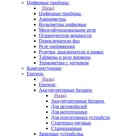
Цифровые приборы
Назад
Цифровые приборы
Амперметры
Вольтметры цифровые
Многофунциональное реле
Ограничители мощности
Переключатели фаз
Реле напряжения
Розетки, выключатели и рамки
Таймеры и реле времени
Термометры c датчиком
Комплектующие
Energon
Назад
Energon
Аккумуляторные батареи
Назад
Аккумуляторные батареи
Для автомобилей
Для мототехники
Для портативных устройств
Стартерно-тяговые
Стационарные
Зарядные устройства