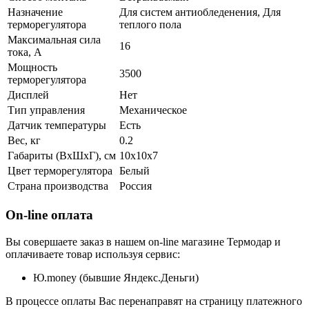
Назначение
Для систем антиобледенения, Для
терморегулятора
теплого пола
Максимальная сила
16
тока, A
Мощность
3500
терморегулятора
Дисплей
Нет
Тип управления
Механическое
Датчик температуры
Есть
Вес, кг
0.2
Габариты (ВхШхГ), см
10x10x7
Цвет терморегулятора
Белый
Страна производства
Россия
On-line оплата
Вы совершаете заказ в нашем on-line магазине Термодар и
оплачиваете товар используя сервис:
Ю.money (бывшие Яндекс.Деньги)
В процессе оплаты Вас перенаправят на страницу платежного