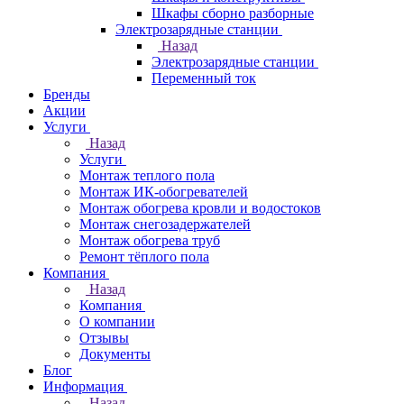
Шкафы сборно разборные
Электрозарядные станции
Назад
Электрозарядные станции
Переменный ток
Бренды
Акции
Услуги
Назад
Услуги
Монтаж теплого пола
Монтаж ИК-обогревателей
Монтаж обогрева кровли и водостоков
Монтаж снегозадержателей
Монтаж обогрева труб
Ремонт тёплого пола
Компания
Назад
Компания
О компании
Отзывы
Документы
Блог
Информация
Назад