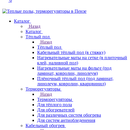
0
Каталог
Назад
Каталог
Тёплый пол
Назад
Тёплый пол
Кабельный тёплый пол (в стяжку)
Нагревательные маты на сетке (в плиточный
клей, наливной пол)
Нагревательные маты на фольге (под
ламинат, ковролин, линолеум)
Плёночный тёплый пол (под ламинат,
линолеум, ковролин, кварцвинил)
Терморегуляторы
Назад
Терморегуляторы
Для тёплого пола
Для обогревателей
Для различных систем обогрева
Для систем антиобледенения
Кабельный обогрев