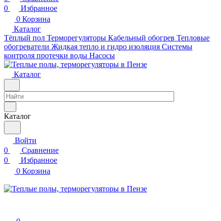
0
Избранное
0
Корзина
Каталог
Тёплый пол
Терморегуляторы
Кабельный обогрев
Тепловые
обогреватели
Жидкая тепло и гидро изоляция
Системы
контроля протечки воды
Насосы
Каталог
Каталог
Войти
0
Сравнение
0
Избранное
0
Корзина