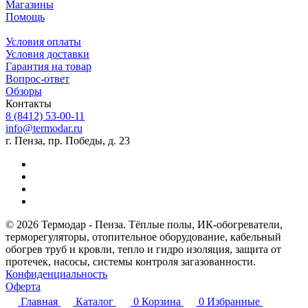
Магазины
Помощь
Условия оплаты
Условия доставки
Гарантия на товар
Вопрос-ответ
Обзоры
Контакты
8 (8412) 53-00-11
info@termodar.ru
г. Пенза, пр. Победы, д. 23
© 2026 Термодар - Пенза. Тёплые полы, ИК-обогреватели,
терморегуляторы, отопительное оборудование, кабельный
обогрев труб и кровли, тепло и гидро изоляция, защита от
протечек, насосы, системы контроля загазованности.
Конфиденциальность
Оферта
Главная
Каталог
0
Корзина
0
Избранные