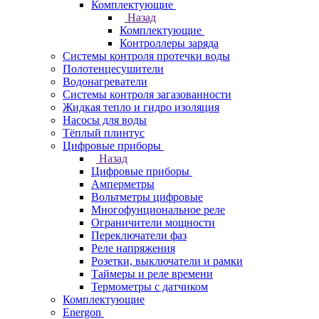
Комплектующие
Назад
Комплектующие
Контроллеры заряда
Системы контроля протечки воды
Полотенцесушители
Водонагреватели
Системы контроля загазованности
Жидкая тепло и гидро изоляция
Насосы для воды
Тёплый плинтус
Цифровые приборы
Назад
Цифровые приборы
Амперметры
Вольтметры цифровые
Многофунциональное реле
Ограничители мощности
Переключатели фаз
Реле напряжения
Розетки, выключатели и рамки
Таймеры и реле времени
Термометры c датчиком
Комплектующие
Energon