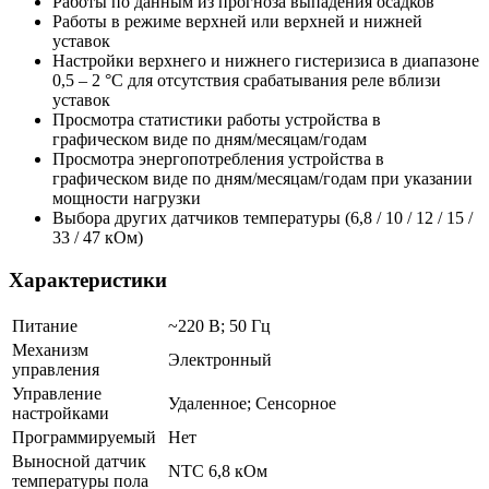
Работы по данным из прогноза выпадения осадков
Работы в режиме верхней или верхней и нижней
уставок
Настройки верхнего и нижнего гистеризиса в диапазоне
0,5 – 2 °C для отсутствия срабатывания реле вблизи
уставок
Просмотра статистики работы устройства в
графическом виде по дням/месяцам/годам
Просмотра энергопотребления устройства в
графическом виде по дням/месяцам/годам при указании
мощности нагрузки
Выбора других датчиков температуры (6,8 / 10 / 12 / 15 /
33 / 47 кОм)
Характеристики
Питание
~220 В; 50 Гц
Механизм
Электронный
управления
Управление
Удаленное; Сенсорное
настройками
Программируемый
Нет
Выносной датчик
NTC 6,8 кОм
температуры пола