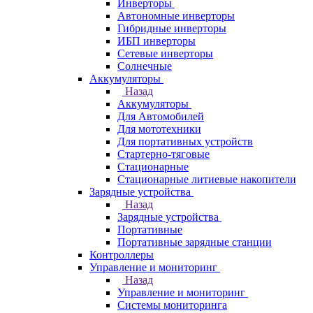
Инверторы
Автономные инверторы
Гибридные инверторы
ИБП инверторы
Сетевые инверторы
Солнечные
Аккумуляторы
Назад
Аккумуляторы
Для Автомобилей
Для мототехники
Для портативных устройств
Стартерно-тяговые
Стационарные
Стационарные литиевые накопители
Зарядные устройства
Назад
Зарядные устройства
Портативные
Портативные зарядные станции
Контроллеры
Управление и мониторинг
Назад
Управление и мониторинг
Системы мониторинга