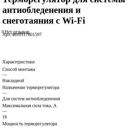
антиобледенения и
снеготаяния с Wi-Fi
0
Нет отзывов
Арт.
4610117801597
Характеристики
Способ монтажа
—
Накладной
Назначение терморегулятора
—
Для систем антиобледенения
Максимальная сила тока, A
—
16
Мощность терморегулятора
—