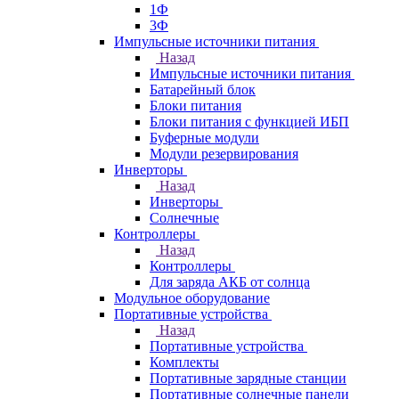
1Ф
3Ф
Импульсные источники питания
Назад
Импульсные источники питания
Батарейный блок
Блоки питания
Блоки питания с функцией ИБП
Буферные модули
Модули резервирования
Инверторы
Назад
Инверторы
Солнечные
Контроллеры
Назад
Контроллеры
Для заряда АКБ от солнца
Модульное оборудование
Портативные устройства
Назад
Портативные устройства
Комплекты
Портативные зарядные станции
Портативные солнечные панели