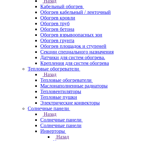
Назад
Кабельный обогрев
Обогрев кабельный / ленточный
Обогрев кровли
Обогрев труб
Обогрев бетона
Обогрев взрывоопасных зон
Обогрев грунта
Обогрев площадок и ступеней
Секции специального назначения
Датчики для систем обогрева.
Крепления для систем обогрева
Тепловые обогреватели
Назад
Тепловые обогреватели
Маслонаполненные радиаторы
Тепловентиляторы
Тепловые пушки
Электрические конвекторы
Солнечные панели
Назад
Солнечные панели
Солнечные панели
Инверторы
Назад