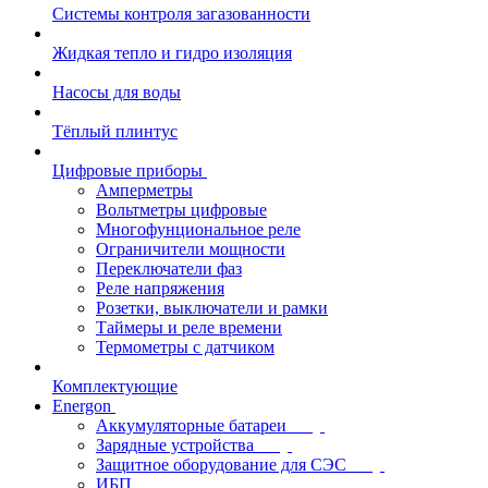
Системы контроля загазованности
Жидкая тепло и гидро изоляция
Насосы для воды
Тёплый плинтус
Цифровые приборы
Амперметры
Вольтметры цифровые
Многофунциональное реле
Ограничители мощности
Переключатели фаз
Реле напряжения
Розетки, выключатели и рамки
Таймеры и реле времени
Термометры c датчиком
Комплектующие
Energon
Аккумуляторные батареи
Зарядные устройства
Защитное оборудование для СЭС
ИБП