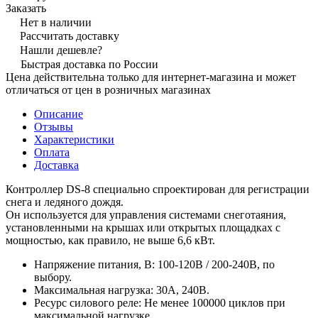
Заказать
Нет в наличии
Рассчитать доставку
Нашли дешевле?
Быстрая доставка по России
Цена действительна только для интернет-магазина и может
отличаться от цен в розничных магазинах
Описание
Отзывы
Характеристики
Оплата
Доставка
Контроллер DS-8 специально спроектирован для регистрации
снега и ледяного дождя.
Он используется для управления системами снеготаяния,
установленными на крышах или открытых площадках с
мощностью, как правило, не выше 6,6 кВт.
Напряжение питания, В: 100-120В / 200-240В, по
выбору.
Максимальная нагрузка: 30A, 240В.
Ресурс силового реле: Не менее 100000 циклов при
максимальной нагрузке.