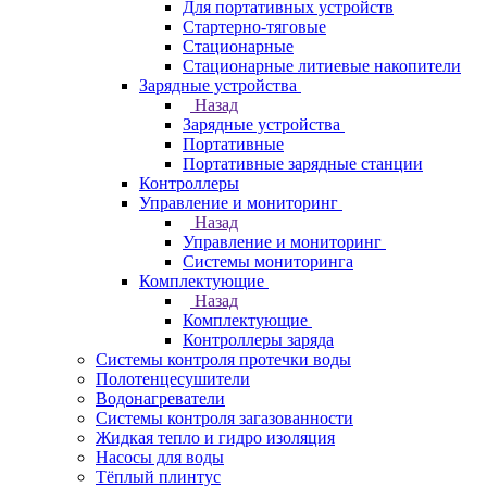
Для портативных устройств
Стартерно-тяговые
Стационарные
Стационарные литиевые накопители
Зарядные устройства
Назад
Зарядные устройства
Портативные
Портативные зарядные станции
Контроллеры
Управление и мониторинг
Назад
Управление и мониторинг
Системы мониторинга
Комплектующие
Назад
Комплектующие
Контроллеры заряда
Системы контроля протечки воды
Полотенцесушители
Водонагреватели
Системы контроля загазованности
Жидкая тепло и гидро изоляция
Насосы для воды
Тёплый плинтус