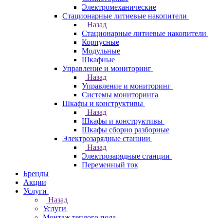
Электромеханические
Стационарные литиевые накопители
Назад
Стационарные литиевые накопители
Корпусные
Модульные
Шкафные
Управление и мониторинг
Назад
Управление и мониторинг
Системы мониторинга
Шкафы и конструктивы
Назад
Шкафы и конструктивы
Шкафы сборно разборные
Электрозарядные станции
Назад
Электрозарядные станции
Переменный ток
Бренды
Акции
Услуги
Назад
Услуги
Монтаж теплого пола