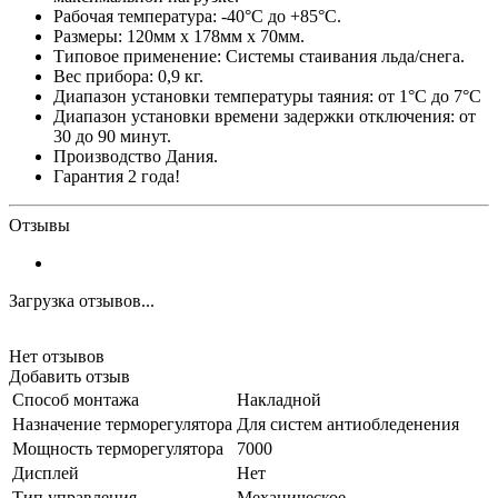
Рабочая температура: -40°C до +85°C.
Размеры: 120мм x 178мм x 70мм.
Типовое применение: Системы стаивания льда/снега.
Вес прибора: 0,9 кг.
Диапазон установки температуры таяния: от 1°С до 7°С
Диапазон установки времени задержки отключения: от
30 до 90 минут.
Производство Дания.
Гарантия 2 года!
Отзывы
Загрузка отзывов...
Нет отзывов
Добавить отзыв
Способ монтажа
Накладной
Назначение терморегулятора
Для систем антиобледенения
Мощность терморегулятора
7000
Дисплей
Нет
Тип управления
Механическое