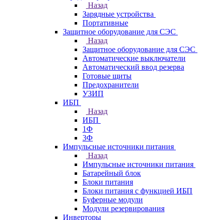
Назад
Зарядные устройства
Портативные
Защитное оборудование для СЭС
Назад
Защитное оборудование для СЭС
Автоматические выключатели
Автоматический ввод резерва
Готовые щиты
Предохранители
УЗИП
ИБП
Назад
ИБП
1Ф
3Ф
Импульсные источники питания
Назад
Импульсные источники питания
Батарейный блок
Блоки питания
Блоки питания с функцией ИБП
Буферные модули
Модули резервирования
Инверторы