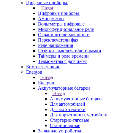
Цифровые приборы
Назад
Цифровые приборы
Амперметры
Вольтметры цифровые
Многофунциональное реле
Ограничители мощности
Переключатели фаз
Реле напряжения
Розетки, выключатели и рамки
Таймеры и реле времени
Термометры c датчиком
Комплектующие
Energon
Назад
Energon
Аккумуляторные батареи
Назад
Аккумуляторные батареи
Для автомобилей
Для мототехники
Для портативных устройств
Стартерно-тяговые
Стационарные
Зарядные устройства