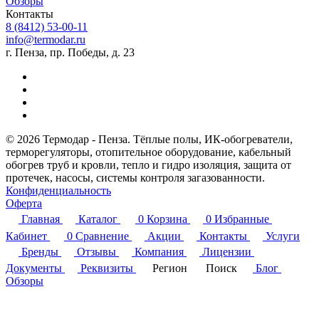
Обзоры
Контакты
8 (8412) 53-00-11
info@termodar.ru
г. Пенза, пр. Победы, д. 23
© 2026 Термодар - Пенза. Тёплые полы, ИК-обогреватели,
терморегуляторы, отопительное оборудование, кабельный
обогрев труб и кровли, тепло и гидро изоляция, защита от
протечек, насосы, системы контроля загазованности.
Конфиденциальность
Оферта
Главная
Каталог
0
Корзина
0
Избранные
Кабинет
0
Сравнение
Акции
Контакты
Услуги
Бренды
Отзывы
Компания
Лицензии
Документы
Реквизиты
Регион
Поиск
Блог
Обзоры