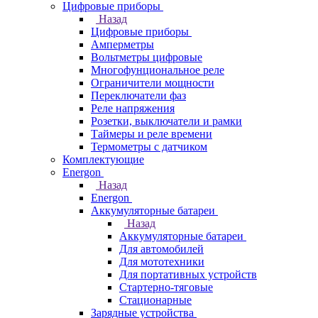
Цифровые приборы
Назад
Цифровые приборы
Амперметры
Вольтметры цифровые
Многофунциональное реле
Ограничители мощности
Переключатели фаз
Реле напряжения
Розетки, выключатели и рамки
Таймеры и реле времени
Термометры c датчиком
Комплектующие
Energon
Назад
Energon
Аккумуляторные батареи
Назад
Аккумуляторные батареи
Для автомобилей
Для мототехники
Для портативных устройств
Стартерно-тяговые
Стационарные
Зарядные устройства