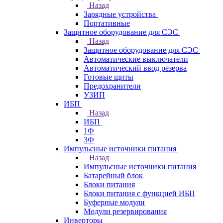
Назад
Зарядные устройства
Портативные
Защитное оборудование для СЭС
Назад
Защитное оборудование для СЭС
Автоматические выключатели
Автоматический ввод резерва
Готовые щиты
Предохранители
УЗИП
ИБП
Назад
ИБП
1Ф
3Ф
Импульсные источники питания
Назад
Импульсные источники питания
Батарейный блок
Блоки питания
Блоки питания с функцией ИБП
Буферные модули
Модули резервирования
Инверторы