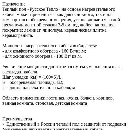
Назначение
Теплый пол «Русское Тепло» на основе нагревательного
кабеля может применяться как для основного, так и для
комфортного обогрева помещения, устанавливается в слой
песчано-цементной стяжки 3-5 см под любое напольное
покрытие: ламинат, линолеум, керамическая плитка,
керамогранита.
Мощность нагревательного кабеля выбирается:
- для комфортного обогрева - 160 Вт/кв.м;
- для основного обогрева - 180 Вт/ кв.м.
Увеличение мощности достигается путем уменьшения шага
раскладки кабеля.
Шаг укладки (см) = (100×S)/L,
S – обогреваемая площадь, м2;
L – длина нагревательного кабеля, м
Область применения: гостиная, кухня, балкон, коридор,
ванная комната, столовая, детская комната
Преимущества
• Единственный в России теплый пол с защитой от подделки!
Уникальный двухцветный нагревательный кабель