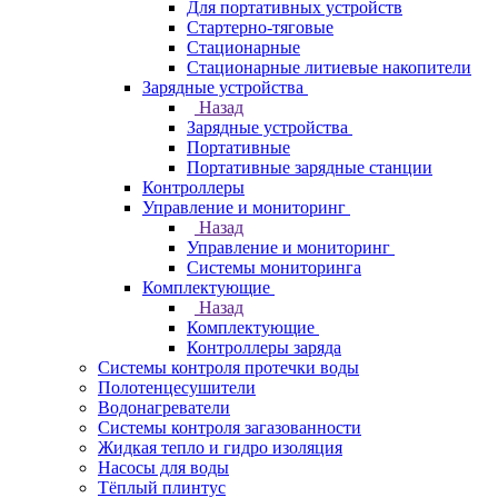
Для портативных устройств
Стартерно-тяговые
Стационарные
Стационарные литиевые накопители
Зарядные устройства
Назад
Зарядные устройства
Портативные
Портативные зарядные станции
Контроллеры
Управление и мониторинг
Назад
Управление и мониторинг
Системы мониторинга
Комплектующие
Назад
Комплектующие
Контроллеры заряда
Системы контроля протечки воды
Полотенцесушители
Водонагреватели
Системы контроля загазованности
Жидкая тепло и гидро изоляция
Насосы для воды
Тёплый плинтус