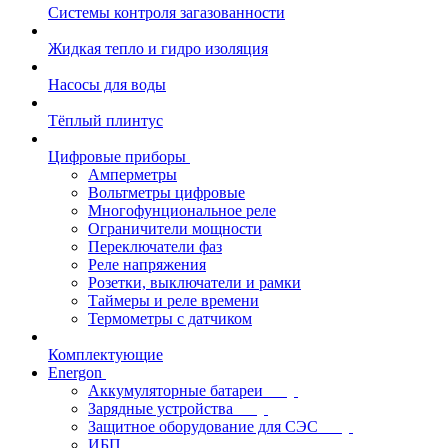
Системы контроля загазованности
Жидкая тепло и гидро изоляция
Насосы для воды
Тёплый плинтус
Цифровые приборы
Амперметры
Вольтметры цифровые
Многофунциональное реле
Ограничители мощности
Переключатели фаз
Реле напряжения
Розетки, выключатели и рамки
Таймеры и реле времени
Термометры c датчиком
Комплектующие
Energon
Аккумуляторные батареи
Зарядные устройства
Защитное оборудование для СЭС
ИБП