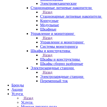
Электромеханические
Стационарные литиевые накопители
Назад
Стационарные литиевые накопители
Корпусные
Модульные
Шкафные
Управление и мониторинг
Назад
Управление и мониторинг
Системы мониторинга
Шкафы и конструктивы
Назад
Шкафы и конструктивы
Шкафы сборно разборные
Электрозарядные станции
Назад
Электрозарядные станции
Переменный ток
Бренды
Акции
Услуги
Назад
Услуги
Монтаж теплого пола