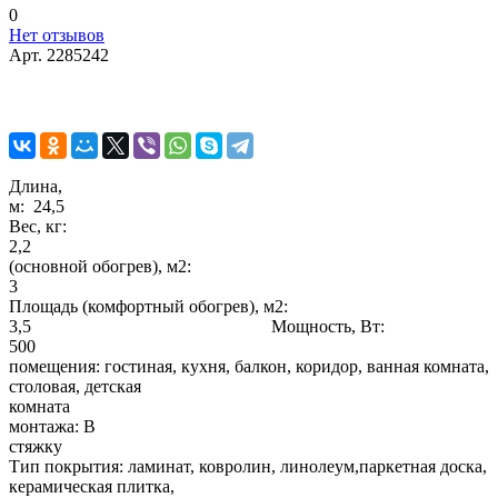
0
Нет отзывов
Арт.
2285242
Длина,
м: 24
Вес, кг:
2,2 Пло
(основной обогрев), м2:
Площадь (комфортный обогрев), м2:
3,5 Мощность, Вт:
500 Т
помещения: гостиная, кухня, балкон, коридор, ванная комната,
столовая, детская
комната Спо
монтажа: В
стяжк
Тип покрытия: ламинат, ковролин, линолеум,паркетная доска,
керамическая плитка,