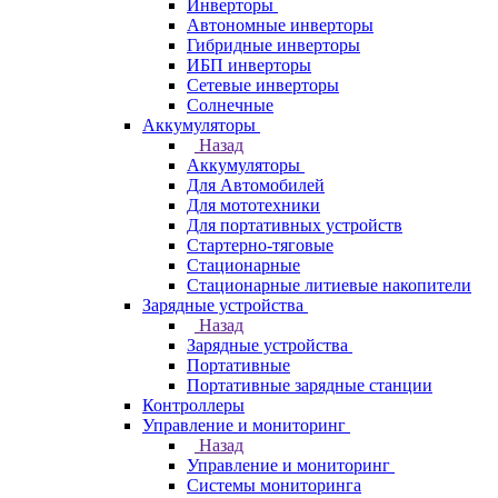
Инверторы
Автономные инверторы
Гибридные инверторы
ИБП инверторы
Сетевые инверторы
Солнечные
Аккумуляторы
Назад
Аккумуляторы
Для Автомобилей
Для мототехники
Для портативных устройств
Стартерно-тяговые
Стационарные
Стационарные литиевые накопители
Зарядные устройства
Назад
Зарядные устройства
Портативные
Портативные зарядные станции
Контроллеры
Управление и мониторинг
Назад
Управление и мониторинг
Системы мониторинга