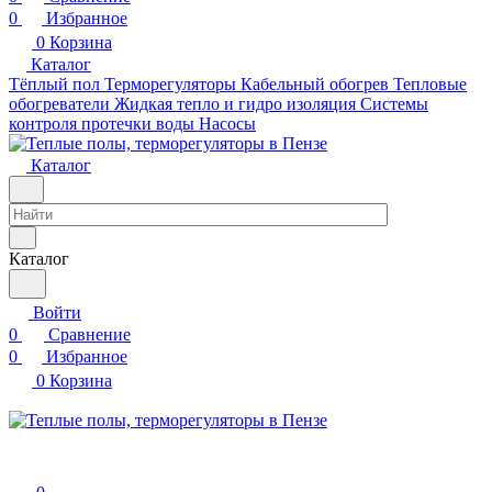
0
Избранное
0
Корзина
Каталог
Тёплый пол
Терморегуляторы
Кабельный обогрев
Тепловые
обогреватели
Жидкая тепло и гидро изоляция
Системы
контроля протечки воды
Насосы
Каталог
Каталог
Войти
0
Сравнение
0
Избранное
0
Корзина