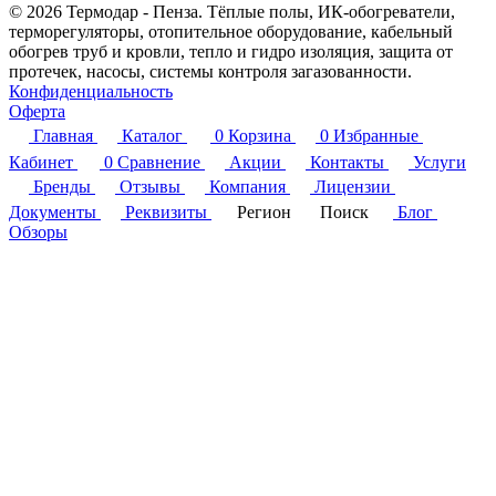
© 2026 Термодар - Пенза. Тёплые полы, ИК-обогреватели,
терморегуляторы, отопительное оборудование, кабельный
обогрев труб и кровли, тепло и гидро изоляция, защита от
протечек, насосы, системы контроля загазованности.
Конфиденциальность
Оферта
Главная
Каталог
0
Корзина
0
Избранные
Кабинет
0
Сравнение
Акции
Контакты
Услуги
Бренды
Отзывы
Компания
Лицензии
Документы
Реквизиты
Регион
Поиск
Блог
Обзоры