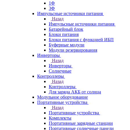
1Ф
3Ф
Импульсные источники питания
Назад
Импульсные источники питания
Батарейный блок
Блоки питания
Блоки питания с функцией ИБП
Буферные модули
Модули резервирования
Инверторы
Назад
Инверторы
Солнечные
Контроллеры
Назад
Контроллеры
Для заряда АКБ от солнца
Модульное оборудование
Портативные устройства
Назад
Портативные устройства
Комплекты
Портативные зарядные станции
Портативные солнечные панели