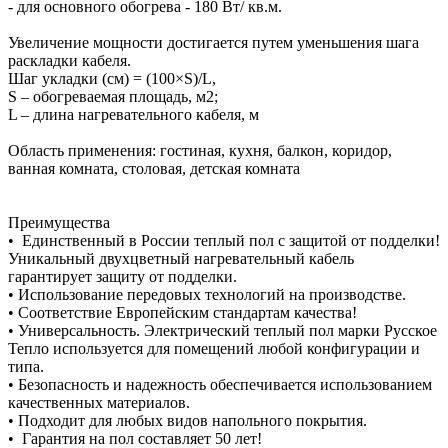
- для основного обогрева - 180 Вт/ кв.м.
Увеличение мощности достигается путем уменьшения шага
раскладки кабеля.
Шаг укладки (см) = (100×S)/L,
S – обогреваемая площадь, м2;
L – длина нагревательного кабеля, м
Область применения: гостиная, кухня, балкон, коридор,
ванная комната, столовая, детская комната
Преимущества
• Единственный в России теплый пол с защитой от подделки!
Уникальный двухцветный нагревательный кабель
гарантирует защиту от подделки.
• Использование передовых технологий на производстве.
• Соответствие Европейским стандартам качества!
• Универсальность. Электрический теплый пол марки Русское
Тепло используется для помещений любой конфигурации и
типа.
• Безопасность и надежность обеспечивается использованием
качественных материалов.
• Подходит для любых видов напольного покрытия.
• Гарантия на пол составляет 50 лет!