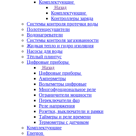
Комплектующие
Назад
Комплектующие
Контроллеры заряда
Системы контроля протечки воды
Полотенцесушители
Водонагреватели
Системы контроля загазованности
Жидкая тепло и гидро изоляция
Насосы для воды
Тёплый плинтус
Цифровые приборы
Назад
Цифровые приборы
Амперметры
Вольтметры цифровые
Многофунциональное реле
Ограничители мощности
Переключатели фаз
Реле напряжения
Розетки, выключатели и рамки
Таймеры и реле времени
Термометры c датчиком
Комплектующие
Energon