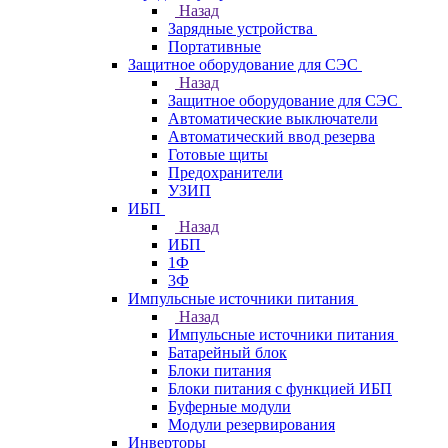
Назад
Зарядные устройства
Портативные
Защитное оборудование для СЭС
Назад
Защитное оборудование для СЭС
Автоматические выключатели
Автоматический ввод резерва
Готовые щиты
Предохранители
УЗИП
ИБП
Назад
ИБП
1Ф
3Ф
Импульсные источники питания
Назад
Импульсные источники питания
Батарейный блок
Блоки питания
Блоки питания с функцией ИБП
Буферные модули
Модули резервирования
Инверторы