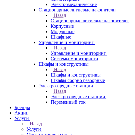
Электромеханические
Стационарные литиевые накопители
Назад
Стационарные литиевые накопители
Корпусные
Модульные
Шкафные
Управление и мониторинг
Назад
Управление и мониторинг
Системы мониторинга
Шкафы и конструктивы
Назад
Шкафы и конструктивы
Шкафы сборно разборные
Электрозарядные станции
Назад
Электрозарядные станции
Переменный ток
Бренды
Акции
Услуги
Назад
Услуги
Монтаж теплого пола