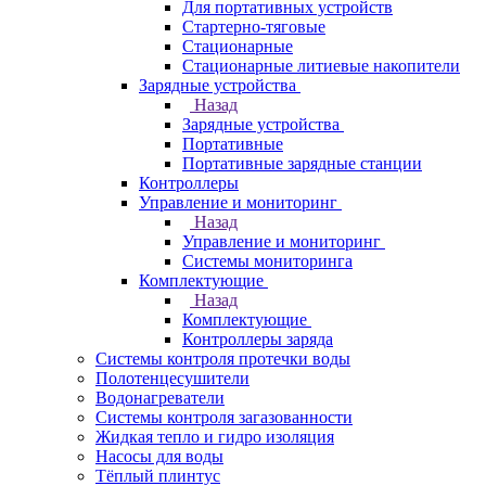
Для портативных устройств
Стартерно-тяговые
Стационарные
Стационарные литиевые накопители
Зарядные устройства
Назад
Зарядные устройства
Портативные
Портативные зарядные станции
Контроллеры
Управление и мониторинг
Назад
Управление и мониторинг
Системы мониторинга
Комплектующие
Назад
Комплектующие
Контроллеры заряда
Системы контроля протечки воды
Полотенцесушители
Водонагреватели
Системы контроля загазованности
Жидкая тепло и гидро изоляция
Насосы для воды
Тёплый плинтус