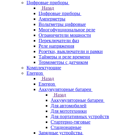
Цифровые приборы
Назад
Цифровые приборы
Амперметры
Вольтметры цифровые
Многофунциональное реле
Ограничители мощности
Переключатели фаз
Реле напряжения
Розетки, выключатели и рамки
Таймеры и реле времени
Термометры c датчиком
Комплектующие
Energon
Назад
Energon
Аккумуляторные батареи
Назад
Аккумуляторные батареи
Для автомобилей
Для мототехники
Для портативных устройств
Стартерно-тяговые
Стационарные
Зарядные устройства