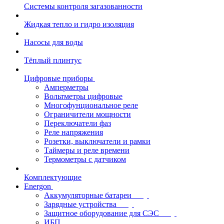
Системы контроля загазованности
Жидкая тепло и гидро изоляция
Насосы для воды
Тёплый плинтус
Цифровые приборы
Амперметры
Вольтметры цифровые
Многофунциональное реле
Ограничители мощности
Переключатели фаз
Реле напряжения
Розетки, выключатели и рамки
Таймеры и реле времени
Термометры c датчиком
Комплектующие
Energon
Аккумуляторные батареи
Зарядные устройства
Защитное оборудование для СЭС
ИБП