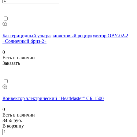
Бактерицидный ультрафиолетовый рециркулятор ОВУ-02-2
«Солнечный бриз-2»
0
Есть в наличии
Заказать
Конвектор электрический "HeatMaster" СБ-1500
0
Есть в наличии
8456 руб.
В корзину